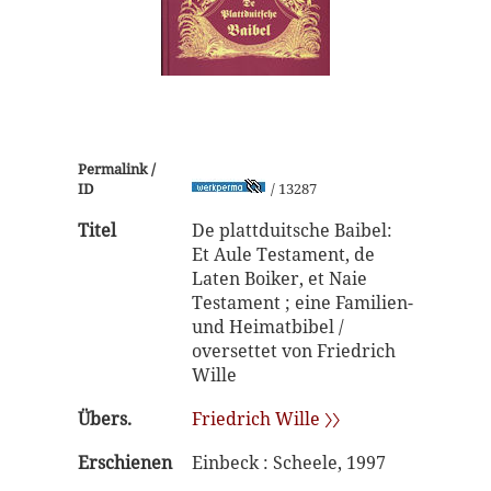
Permalink /
ID
/ 13287
Titel
De plattduitsche Baibel:
Et Aule Testament, de
Laten Boiker, et Naie
Testament ; eine Familien-
und Heimatbibel /
oversettet von Friedrich
Wille
Übers.
Friedrich Wille 〉〉
Erschienen
Einbeck : Scheele, 1997