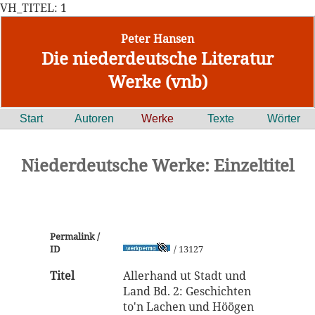
VH_TITEL: 1
Peter Hansen
Die niederdeutsche Literatur
Werke (vnb)
Start
Autoren
Werke
Texte
Wörter
Niederdeutsche Werke: Einzeltitel
Permalink /
ID
/ 13127
Titel
Allerhand ut Stadt und
Land Bd. 2: Geschichten
to'n Lachen und Höögen