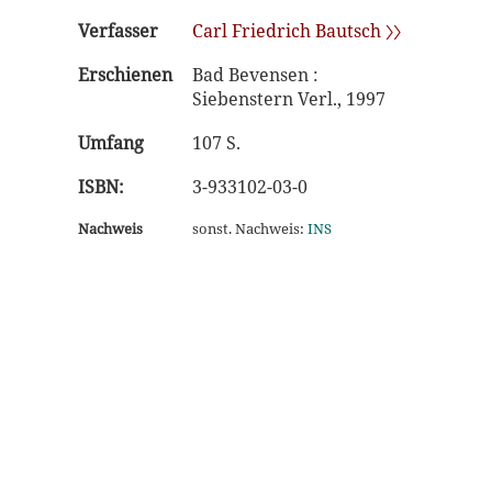
Verfasser
Carl Friedrich Bautsch 〉〉
Erschienen
Bad Bevensen :
Siebenstern Verl., 1997
Umfang
107 S.
ISBN:
3-933102-03-0
Nachweis
sonst. Nachweis:
INS