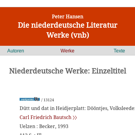
Peter Hansen
Die niederdeutsche Literatur
Werke (vnb)
Autoren
Werke
Texte
Niederdeutsche Werke: Einzeltitel
/ 13124
Dütt und dat in Heidjerplatt: Dööntjes, Volksleede
Carl Friedrich Bautsch 〉〉
Uelzen : Becker, 1993