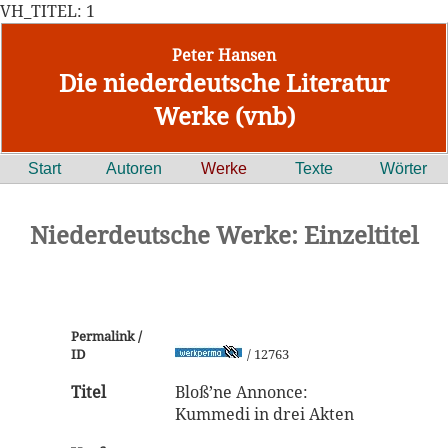
VH_TITEL: 1
Peter Hansen
Die niederdeutsche Literatur
Werke (vnb)
Start
Autoren
Werke
Texte
Wörter
Niederdeutsche Werke: Einzeltitel
Permalink /
ID
/ 12763
Titel
Bloß’ne Annonce:
Kummedi in drei Akten