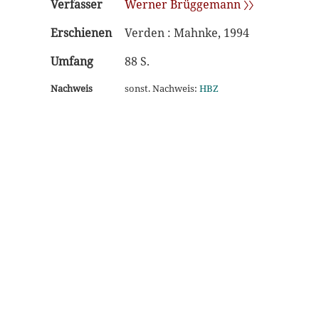
Verfasser
Werner Brüggemann 〉〉
Erschienen
Verden : Mahnke, 1994
Umfang
88 S.
Nachweis
sonst. Nachweis:
HBZ