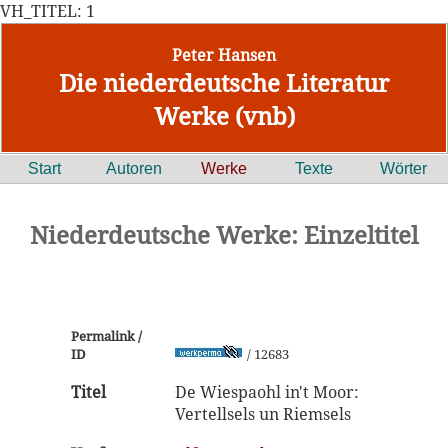
VH_TITEL: 1
Peter Hansen
Die niederdeutsche Literatur
Werke (vnb)
Start
Autoren
Werke
Texte
Wörter
Niederdeutsche Werke: Einzeltitel
Permalink /
ID
/ 12683
Titel
De Wiespaohl in't Moor:
Vertellsels un Riemsels