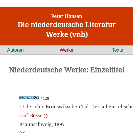
Peter Hansen
Die niederdeutsche Literatur
Werke (vnb)
Autoren
Werke
Texte
Niederdeutsche Werke: Einzeltitel
/ 126
Ut der olen Bronswikschen Tid. Dei Lebenstehsch
Carl Bosse 〉〉
Braunschweig, 1897