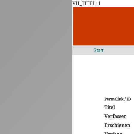
VH_TITEL: 1
Start
Permalink / ID
Titel
Verfasser
Erschienen