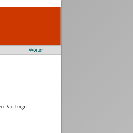
Wörter
en: Vorträge