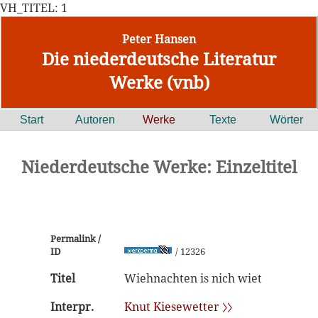
VH_TITEL: 1
Peter Hansen
Die niederdeutsche Literatur
Werke (vnb)
Start
Autoren
Werke
Texte
Wörter
Niederdeutsche Werke: Einzeltitel
Permalink /
ID
/ 12326
Titel
Wiehnachten is nich wiet
Interpr.
Knut Kiesewetter 〉〉