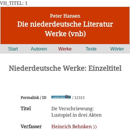
VH_TITEL: 1
Peter Hansen
Die niederdeutsche Literatur
Werke (vnb)
Start
Autoren
Werke
Texte
Wörter
Niederdeutsche Werke: Einzeltitel
Permalink / ID
/ 12313
Titel
De Verschriewung:
Lustspiel in drei Akten
Verfasser
Heinrich Behnken 〉〉