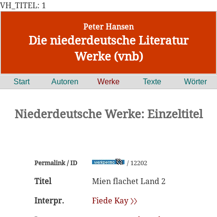
VH_TITEL: 1
Peter Hansen
Die niederdeutsche Literatur
Werke (vnb)
Start
Autoren
Werke
Texte
Wörter
Niederdeutsche Werke: Einzeltitel
Permalink / ID
/ 12202
Titel
Mien flachet Land 2
Interpr.
Fiede Kay 〉〉