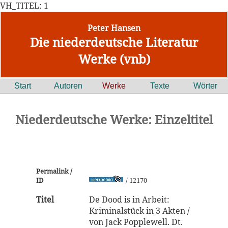
VH_TITEL: 1
Peter Hansen
Die niederdeutsche Literatur
Werke (vnb)
Start
Autoren
Werke
Texte
Wörter
Niederdeutsche Werke: Einzeltitel
Permalink /
ID
/ 12170
Titel
De Dood is in Arbeit:
Kriminalstück in 3 Akten /
von Jack Popplewell. Dt.