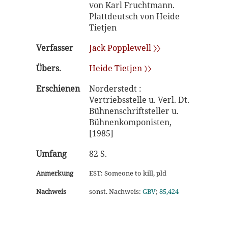
von Karl Fruchtmann.
Plattdeutsch von Heide
Tietjen
Verfasser
Jack Popplewell 〉〉
Übers.
Heide Tietjen 〉〉
Erschienen
Norderstedt :
Vertriebsstelle u. Verl. Dt.
Bühnenschriftsteller u.
Bühnenkomponisten,
[1985]
Umfang
82 S.
Anmerkung
EST: Someone to kill, pld
Nachweis
sonst. Nachweis:
GBV
;
85,424