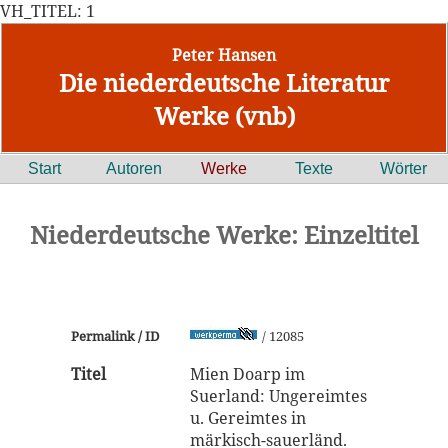
VH_TITEL: 1
Peter Hansen
Die niederdeutsche Literatur
Werke (vnb)
Start
Autoren
Werke
Texte
Wörter
Niederdeutsche Werke: Einzeltitel
Permalink / ID
/ 12085
Titel
Mien Doarp im
Suerland: Ungereimtes
u. Gereimtes in
märkisch-sauerländ.