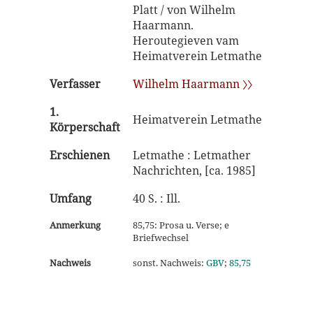
Platt / von Wilhelm
Haarmann.
Heroutegieven vam
Heimatverein Letmathe
Verfasser
Wilhelm Haarmann 〉〉
1.
Heimatverein Letmathe
Körperschaft
Erschienen
Letmathe : Letmather
Nachrichten, [ca. 1985]
Umfang
40 S. : Ill.
Anmerkung
85,75: Prosa u. Verse; e
Briefwechsel
Nachweis
sonst. Nachweis:
GBV
;
85,75