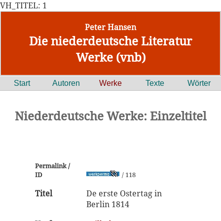
VH_TITEL: 1
Peter Hansen
Die niederdeutsche Literatur
Werke (vnb)
Start
Autoren
Werke
Texte
Wörter
Niederdeutsche Werke: Einzeltitel
Permalink /
ID
/ 118
Titel
De erste Ostertag in
Berlin 1814