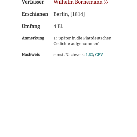
Verfasser
Wilhelm Bornemann 〉〉
Erschienen
Berlin, [1814]
Umfang
4 Bl.
Anmerkung
1: 'Später in die Plattdeutschen
Gedichte aufgenommen'
Nachweis
sonst. Nachweis:
1,62
;
GBV