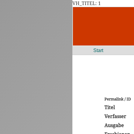
VH_TITEL: 1
Start
Permalink / ID
Titel
Verfasser
Ausgabe