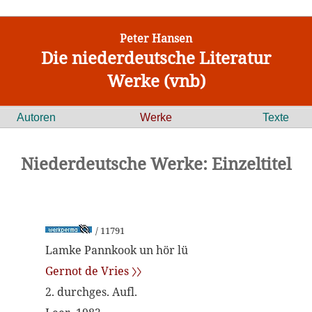
Peter Hansen
Die niederdeutsche Literatur
Werke (vnb)
Autoren
Werke
Texte
Niederdeutsche Werke: Einzeltitel
/ 11791
Lamke Pannkook un hör lü
Gernot de Vries 〉〉
2. durchges. Aufl.