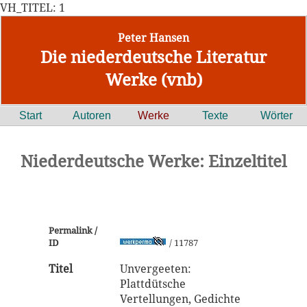
VH_TITEL: 1
Peter Hansen
Die niederdeutsche Literatur
Werke (vnb)
Start
Autoren
Werke
Texte
Wörter
Niederdeutsche Werke: Einzeltitel
Permalink /
ID
/ 11787
Titel
Unvergeeten:
Plattdütsche
Vertellungen, Gedichte