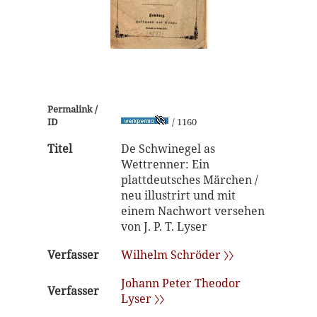
Permalink /
ID
/ 1160
Titel
De Schwinegel as
Wettrenner: Ein
plattdeutsches Märchen /
neu illustrirt und mit
einem Nachwort versehen
von J. P. T. Lyser
Verfasser
Wilhelm Schröder 〉〉
Johann Peter Theodor
Verfasser
Lyser 〉〉