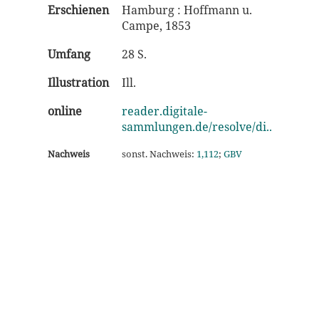
Erschienen
Hamburg : Hoffmann u.
Campe, 1853
Umfang
28 S.
Illustration
Ill.
online
reader.digitale-
sammlungen.de/resolve/di..
Nachweis
sonst. Nachweis:
1,112
;
GBV