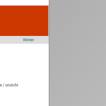
Wörter
n / utsöcht