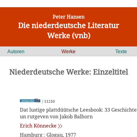
Peter Hansen
Die niederdeutsche Literatur
Werke (vnb)
Autoren
Werke
Texte
Niederdeutsche Werke: Einzeltitel
/ 11210
Dat lustige plattdüütsche Leesbook: 33 Geschichte
un rutgeven von Jakob Balhorn
Erich Könnecke 〉〉
Hamburg : Glogau, 1977