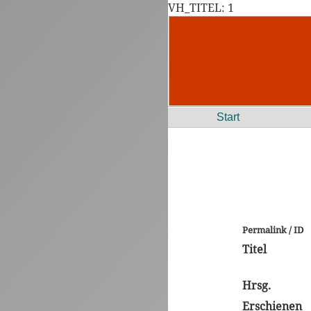
VH_TITEL: 1
Start
Permalink / ID
Titel
Hrsg.
Erschienen