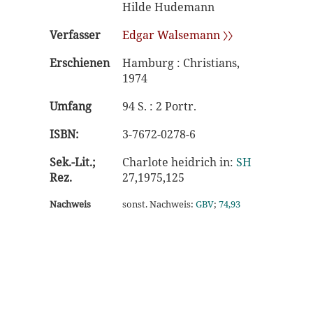
Hilde Hudemann
Verfasser
Edgar Walsemann 〉〉
Erschienen
Hamburg : Christians,
1974
Umfang
94 S. : 2 Portr.
ISBN:
3-7672-0278-6
Sek.-Lit.;
Charlote heidrich in:
SH
Rez.
27,1975,125
Nachweis
sonst. Nachweis:
GBV
;
74,93