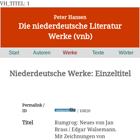
VH_TITEL: 1
Peter Hansen
Die niederdeutsche Literatur
Werke (vnb)
Start
Autoren
Werke
Texte
Wörter
Niederdeutsche Werke: Einzeltitel
Permalink /
ID
/ 10820
Titel
Rumgrog: Neues von Jan
Brass / Edgar Walsemann.
Mit Zeichnungen von