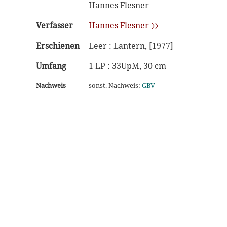
Hannes Flesner
Verfasser
Hannes Flesner 〉〉
Erschienen
Leer : Lantern, [1977]
Umfang
1 LP : 33UpM, 30 cm
Nachweis
sonst. Nachweis:
GBV