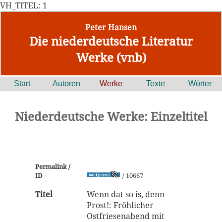
VH_TITEL: 1
Peter Hansen
Die niederdeutsche Literatur
Werke (vnb)
Start
Autoren
Werke
Texte
Wörter
Niederdeutsche Werke: Einzeltitel
Permalink /
ID
/ 10667
Titel
Wenn dat so is, denn
Prost!: Fröhlicher
Ostfriesenabend mit