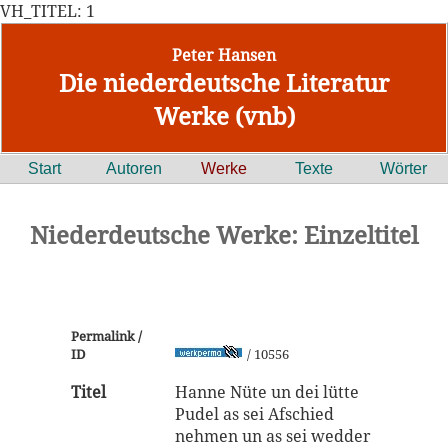
VH_TITEL: 1
Peter Hansen
Die niederdeutsche Literatur
Werke (vnb)
Start
Autoren
Werke
Texte
Wörter
Niederdeutsche Werke: Einzeltitel
Permalink /
ID
/ 10556
Titel
Hanne Nüte un dei lütte
Pudel as sei Afschied
nehmen un as sei wedder