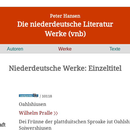
Peter Hansen
Die niederdeutsche Literatur
Werke (vnb)
Autoren
Werke
Texte
Niederdeutsche Werke: Einzeltitel
/ 10118
Oahlshiusen
Wilhelm Pralle 〉〉
Dei Frünne der plattduitschen Sproake iut Oahlsh
aft
Soiwershiusen