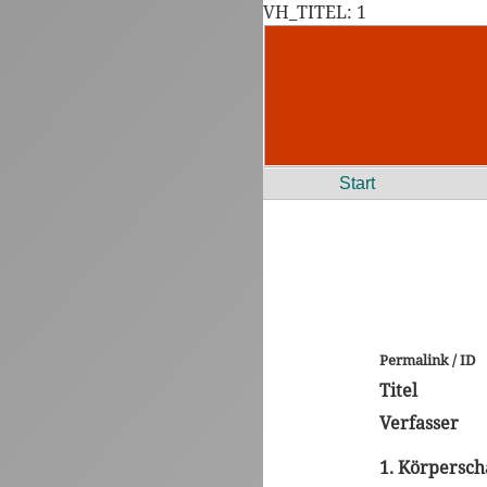
VH_TITEL: 1
Start
Permalink / ID
Titel
Verfasser
1. Körpersch