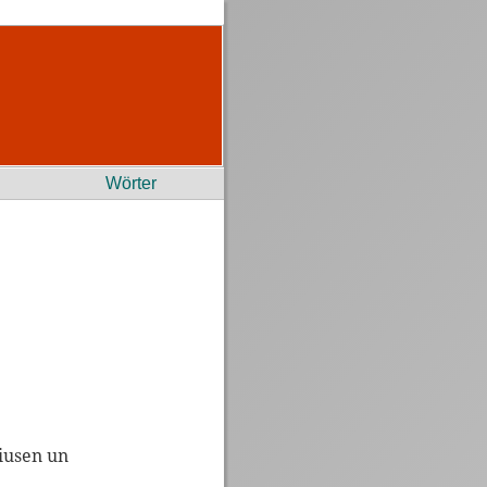
Wörter
iusen un