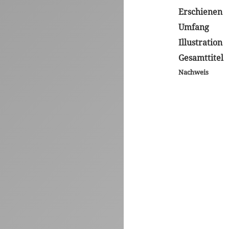
Erschienen
Umfang
Illustration
Gesamttitel
Nachweis