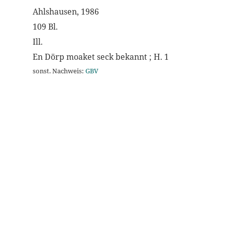
Ahlshausen, 1986
109 Bl.
Ill.
En Dörp moaket seck bekannt ; H. 1
sonst. Nachweis:
GBV