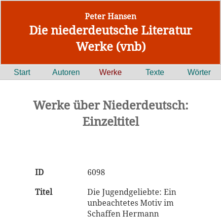
Peter Hansen
Die niederdeutsche Literatur
Werke (vnb)
Start
Autoren
Werke
Texte
Wörter
Werke über Niederdeutsch:
Einzeltitel
ID
6098
Titel
Die Jugendgeliebte: Ein
unbeachtetes Motiv im
Schaffen Hermann