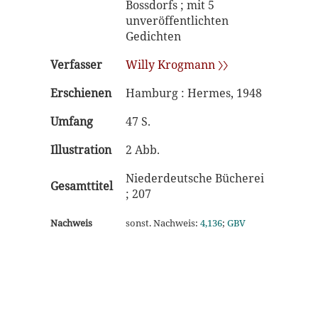
Bossdorfs ; mit 5
unveröffentlichten
Gedichten
Verfasser
Willy Krogmann 〉〉
Erschienen
Hamburg : Hermes, 1948
Umfang
47 S.
Illustration
2 Abb.
Niederdeutsche Bücherei
Gesamttitel
; 207
Nachweis
sonst. Nachweis:
4,136
;
GBV