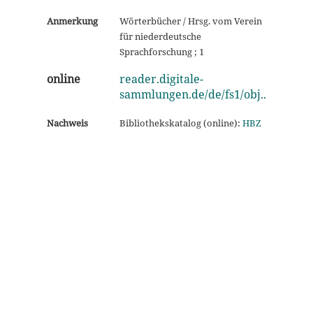
Anmerkung
Wörterbücher / Hrsg. vom Verein
für niederdeutsche
Sprachforschung ; 1
online
reader.digitale-
sammlungen.de/de/fs1/obj..
Nachweis
Bibliothekskatalog (online):
HBZ