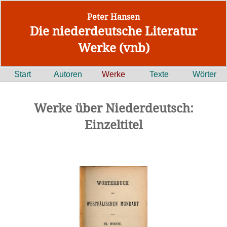
Peter Hansen
Die niederdeutsche Literatur
Werke (vnb)
Start
Autoren
Werke
Texte
Wörter
Werke über Niederdeutsch:
Einzeltitel