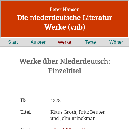
Peter Hansen
Die niederdeutsche Literatur
Werke (vnb)
Start
Autoren
Werke
Texte
Wörter
Werke über Niederdeutsch:
Einzeltitel
ID
4378
Titel
Klaus Groth, Fritz Beuter
und John Brinckman