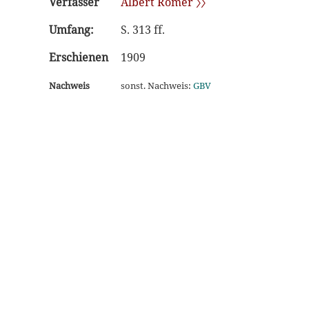
Verfasser
Albert Römer 〉〉
Umfang:
S. 313 ff.
Erschienen
1909
Nachweis
sonst. Nachweis:
GBV