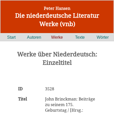
Peter Hansen
Die niederdeutsche Literatur
Werke (vnb)
Start
Autoren
Werke
Texte
Wörter
Werke über Niederdeutsch:
Einzeltitel
ID
3528
Titel
John Brinckman: Beiträge
zu seinem 175.
Geburtstag / [Hrsg.: