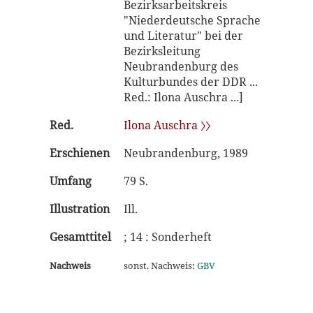
Bezirksarbeitskreis
"Niederdeutsche Sprache
und Literatur" bei der
Bezirksleitung
Neubrandenburg des
Kulturbundes der DDR ...
Red.: Ilona Auschra ...]
Red.
Ilona Auschra 〉〉
Erschienen
Neubrandenburg, 1989
Umfang
79 S.
Illustration
Ill.
Gesamttitel
; 14 : Sonderheft
Nachweis
sonst. Nachweis:
GBV