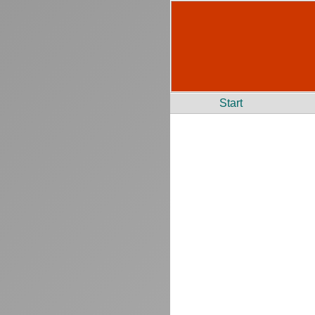
Start