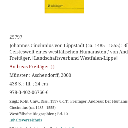
25797
Johannes Cincinnius von Lippstadt (ca. 1485 - 1555): B
Geisteswelt eines westfälischen Humanisten / von An
Freitäger. [Landschaftsverband Westfalen-Lippe]
Andreas Freitäger 〉〉
Münster : Aschendorff, 2000
438 S. : Ill. ; 24 cm
978-3-402-06766-6
Zugl.: Köln, Univ., Diss., 1997 u.d.T.: Freitäger, Andreas: Der Humani
Cincinnius (ca. 1485 - 1555)
Westfälische Biographien ; Bd. 10
Inhaltsverzeichnis