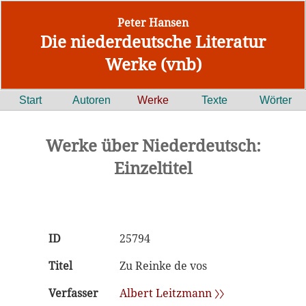
Peter Hansen
Die niederdeutsche Literatur
Werke (vnb)
Start
Autoren
Werke
Texte
Wörter
Werke über Niederdeutsch:
Einzeltitel
ID
25794
Titel
Zu Reinke de vos
Verfasser
Albert Leitzmann 〉〉