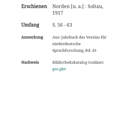
Erschienen
Norden [u. a.] : Soltau,
1917
Umfang
S. 56 - 63
Anmerkung
Aus: Jahrbuch des Vereins für
niederdeutsche
Sprachforschung, Bd. 43
Nachweis
Bibliothekskatalog (online):
gso.gbv