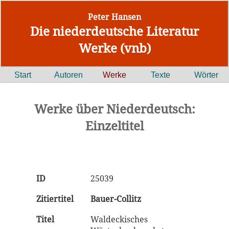
Peter Hansen
Die niederdeutsche Literatur
Werke (vnb)
Start
Autoren
Werke
Texte
Wörter
Werke über Niederdeutsch:
Einzeltitel
ID
25039
Zitiertitel
Bauer-Collitz
Titel
Waldeckisches