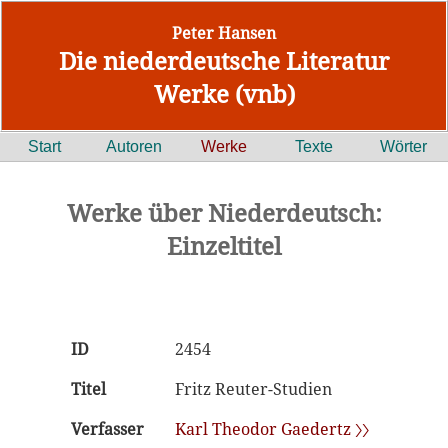
Peter Hansen
Die niederdeutsche Literatur
Werke (vnb)
Start
Autoren
Werke
Texte
Wörter
Werke über Niederdeutsch:
Einzeltitel
ID
2454
Titel
Fritz Reuter-Studien
Verfasser
Karl Theodor Gaedertz 〉〉