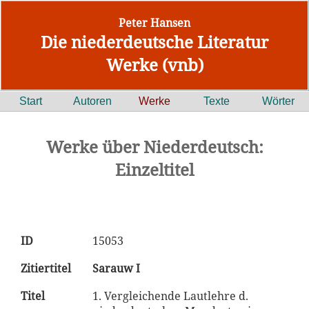
Peter Hansen
Die niederdeutsche Literatur
Werke (vnb)
Start
Autoren
Werke
Texte
Wörter
Werke über Niederdeutsch:
Einzeltitel
ID
15053
Zitiertitel
Sarauw I
Titel
1. Vergleichende Lautlehre d.