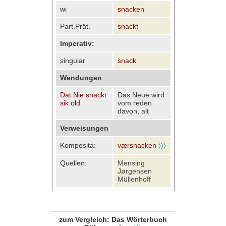
wi
snacken
Part.Prät.
snackt
Imperativ:
singular
snack
Wendungen
Dat Nie snackt
Das Neue wird
sik old
vom reden
davon, alt
Verweisungen
Komposita:
værsnacken
〉〉〉
Quellen:
Mensing
Jørgensen
Müllenhoff
zum Vergleich: Das Wörterbuch