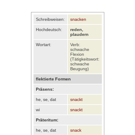
Schreibweisen:
snacken
Hochdeutsch:
reden,
plaudern
Wortart:
Verb:
schwache
Flexion
(Tätigkeitswort:
schwache
Beugung)
flektierte Formen
Präsens:
he, se, dat
snackt
wi
snackt
Präteritum:
he, se, dat
snack