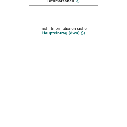
Dithmarschen
〉〉〉
mehr Informationen siehe
Haupteintrag (dwn) 〉〉〉