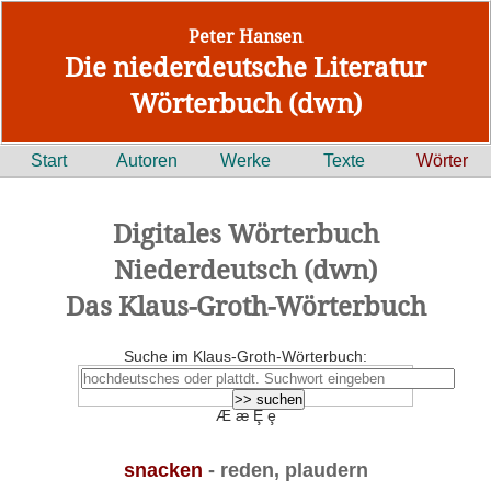
Peter Hansen
Die niederdeutsche Literatur
Wörterbuch (dwn)
Start
Autoren
Werke
Texte
Wörter
Digitales Wörterbuch
Niederdeutsch (dwn)
Das Klaus-Groth-Wörterbuch
Suche im Klaus-Groth-Wörterbuch:
Æ æ Ȩ ȩ
snacken
- reden, plaudern