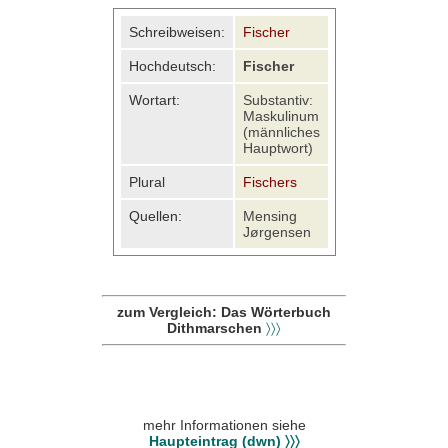
Schreibweisen:
Fischer
Hochdeutsch:
Fischer
Wortart:
Substantiv:
Maskulinum
(männliches
Hauptwort)
Plural
Fischers
Quellen:
Mensing
Jørgensen
zum Vergleich: Das Wörterbuch
Dithmarschen
〉〉〉
mehr Informationen siehe
Haupteintrag (dwn) 〉〉〉