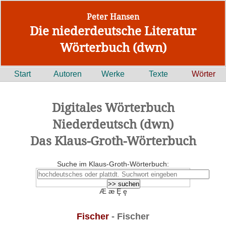
Peter Hansen
Die niederdeutsche Literatur
Wörterbuch (dwn)
Start
Autoren
Werke
Texte
Wörter
Digitales Wörterbuch
Niederdeutsch (dwn)
Das Klaus-Groth-Wörterbuch
Suche im Klaus-Groth-Wörterbuch:
Æ æ Ȩ ȩ
Fischer
- Fischer