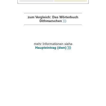
zum Vergleich: Das Wörterbuch
Dithmarschen
〉〉〉
mehr Informationen siehe
Haupteintrag (dwn) 〉〉〉