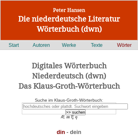
Peter Hansen
Die niederdeutsche Literatur
Wörterbuch (dwn)
Start
Autoren
Werke
Texte
Wörter
Digitales Wörterbuch
Niederdeutsch (dwn)
Das Klaus-Groth-Wörterbuch
Suche im Klaus-Groth-Wörterbuch:
Æ æ Ȩ ȩ
din
- dein