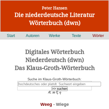
Peter Hansen
Die niederdeutsche Literatur
Wörterbuch (dwn)
Start
Autoren
Werke
Texte
Wörter
Digitales Wörterbuch
Niederdeutsch (dwn)
Das Klaus-Groth-Wörterbuch
Suche im Klaus-Groth-Wörterbuch:
Æ æ Ȩ ȩ
Weeg
- Wiege