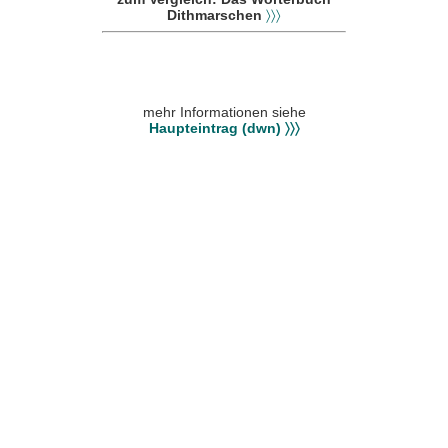
Dithmarschen
〉〉〉
mehr Informationen siehe
Haupteintrag (dwn) 〉〉〉