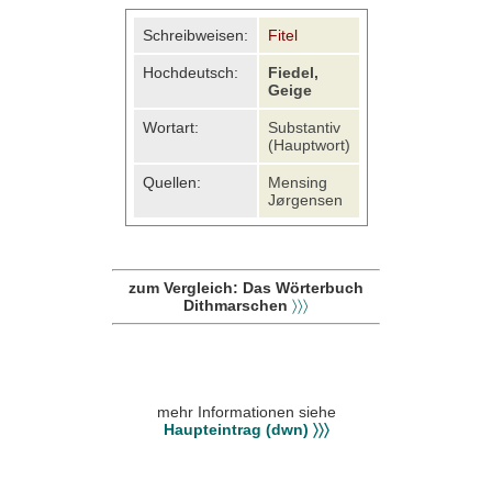
Schreibweisen:
Fitel
Hochdeutsch:
Fiedel,
Geige
Wortart:
Substantiv
(Hauptwort)
Quellen:
Mensing
Jørgensen
zum Vergleich: Das Wörterbuch
Dithmarschen
〉〉〉
mehr Informationen siehe
Haupteintrag (dwn) 〉〉〉