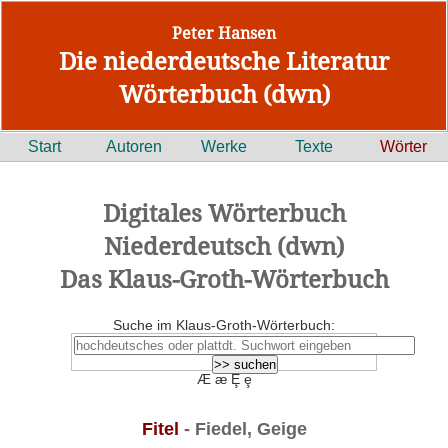
Peter Hansen
Die niederdeutsche Literatur
Wörterbuch (dwn)
Start
Autoren
Werke
Texte
Wörter
Digitales Wörterbuch
Niederdeutsch (dwn)
Das Klaus-Groth-Wörterbuch
Suche im Klaus-Groth-Wörterbuch:
Æ æ Ȩ ȩ
Fitel
- Fiedel, Geige