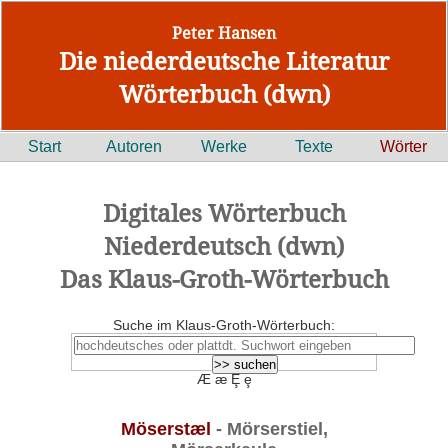
Peter Hansen
Die niederdeutsche Literatur
Wörterbuch (dwn)
Start
Autoren
Werke
Texte
Wörter
Digitales Wörterbuch
Niederdeutsch (dwn)
Das Klaus-Groth-Wörterbuch
Suche im Klaus-Groth-Wörterbuch:
Æ æ Ȩ ȩ
Möserstæl
- Mörserstiel,