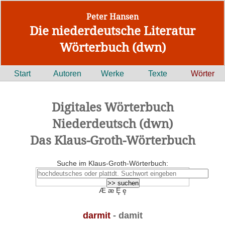
Peter Hansen
Die niederdeutsche Literatur
Wörterbuch (dwn)
Start
Autoren
Werke
Texte
Wörter
Digitales Wörterbuch
Niederdeutsch (dwn)
Das Klaus-Groth-Wörterbuch
Suche im Klaus-Groth-Wörterbuch:
Æ æ Ȩ ȩ
darmit
- damit