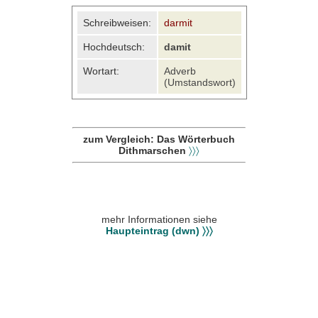
Schreibweisen:
darmit
Hochdeutsch:
damit
Wortart:
Adverb
(Umstandswort)
zum Vergleich: Das Wörterbuch
Dithmarschen
〉〉〉
mehr Informationen siehe
Haupteintrag (dwn) 〉〉〉