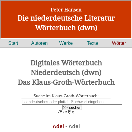
Peter Hansen
Die niederdeutsche Literatur
Wörterbuch (dwn)
Start
Autoren
Werke
Texte
Wörter
Digitales Wörterbuch
Niederdeutsch (dwn)
Das Klaus-Groth-Wörterbuch
Suche im Klaus-Groth-Wörterbuch:
Æ æ Ȩ ȩ
Adel
- Adel