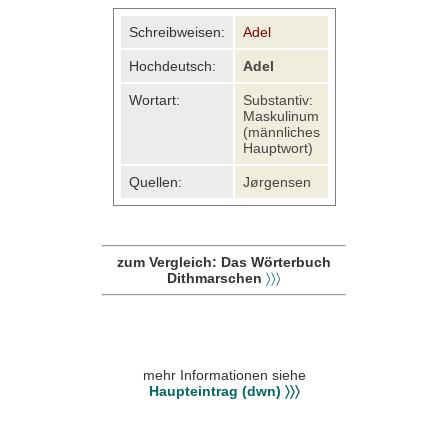
Schreibweisen:
Adel
Hochdeutsch:
Adel
Wortart:
Substantiv:
Maskulinum
(männliches
Hauptwort)
Quellen:
Jørgensen
zum Vergleich: Das Wörterbuch
Dithmarschen
〉〉〉
mehr Informationen siehe
Haupteintrag (dwn) 〉〉〉