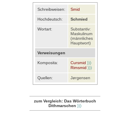
Schreibweisen:
Smid
Hochdeutsch:
Schmied
Wortart:
Substantiv:
Maskulinum
(männliches
Hauptwort)
Verweisungen
Komposita:
Cursmid
〉〉〉
Rimsmid
〉〉〉
Quellen:
Jørgensen
zum Vergleich: Das Wörterbuch
Dithmarschen
〉〉〉