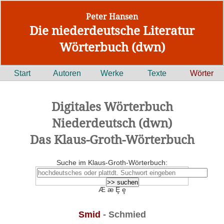
Peter Hansen
Die niederdeutsche Literatur
Wörterbuch (dwn)
Start
Autoren
Werke
Texte
Wörter
Digitales Wörterbuch
Niederdeutsch (dwn)
Das Klaus-Groth-Wörterbuch
Suche im Klaus-Groth-Wörterbuch:
Æ æ Ȩ ȩ
Smid
- Schmied