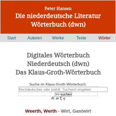
Peter Hansen
Die niederdeutsche Literatur
Wörterbuch (dwn)
Start
Autoren
Werke
Texte
Wörter
Digitales Wörterbuch
Niederdeutsch (dwn)
Das Klaus-Groth-Wörterbuch
Suche im Klaus-Groth-Wörterbuch:
Æ æ Ȩ ȩ
Weerth, Werth
- Wirt, Gastwirt