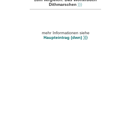
Dithmarschen
〉〉〉
mehr Informationen siehe
Haupteintrag (dwn) 〉〉〉