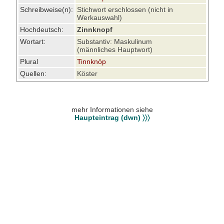
Schreibweise(n):
Stichwort erschlossen (nicht in
Werkauswahl)
Hochdeutsch:
Zinnknopf
Wortart:
Substantiv: Maskulinum
(männliches Hauptwort)
Plural
Tinnknöp
Quellen:
Köster
mehr Informationen siehe
Haupteintrag (dwn) 〉〉〉