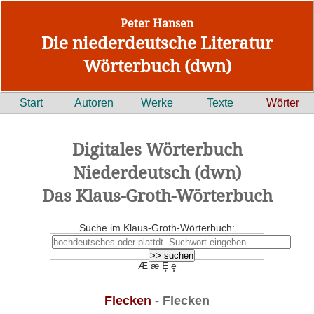
Peter Hansen
Die niederdeutsche Literatur
Wörterbuch (dwn)
Start
Autoren
Werke
Texte
Wörter
Digitales Wörterbuch
Niederdeutsch (dwn)
Das Klaus-Groth-Wörterbuch
Suche im Klaus-Groth-Wörterbuch:
Æ æ Ȩ ȩ
Flecken
- Flecken