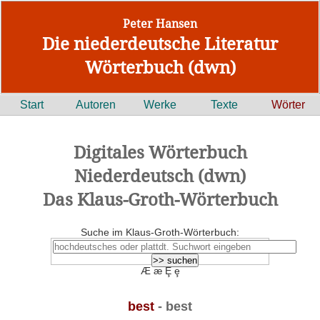
Peter Hansen
Die niederdeutsche Literatur
Wörterbuch (dwn)
Start
Autoren
Werke
Texte
Wörter
Digitales Wörterbuch
Niederdeutsch (dwn)
Das Klaus-Groth-Wörterbuch
Suche im Klaus-Groth-Wörterbuch:
Æ æ Ȩ ȩ
best
- best