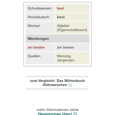
Schreibweisen:
best
Hochdeutsch:
best
Wortart:
Adjektiv
(Eigenschaftswort)
Wendungen
am besten
am besten
Quellen:
Mensing
Jørgensen
zum Vergleich: Das Wörterbuch
Dithmarschen
〉〉〉
mehr Informationen siehe
Haupteintrag (dwn) 〉〉〉