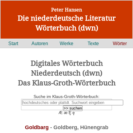
Peter Hansen
Die niederdeutsche Literatur
Wörterbuch (dwn)
Start
Autoren
Werke
Texte
Wörter
Digitales Wörterbuch
Niederdeutsch (dwn)
Das Klaus-Groth-Wörterbuch
Suche im Klaus-Groth-Wörterbuch:
Æ æ Ȩ ȩ
Goldbarg
- Goldberg, Hünengrab