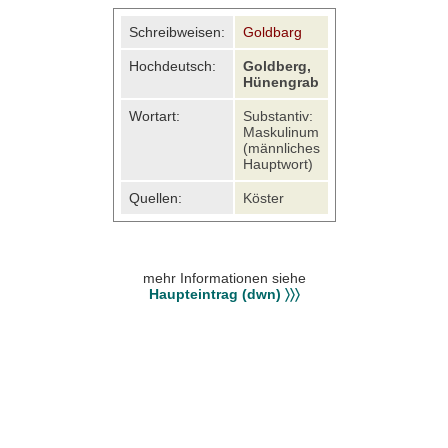
Schreibweisen:
Goldbarg
Hochdeutsch:
Goldberg,
Hünengrab
Wortart:
Substantiv:
Maskulinum
(männliches
Hauptwort)
Quellen:
Köster
mehr Informationen siehe
Haupteintrag (dwn) 〉〉〉