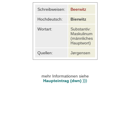
Schreibweisen:
Beerwitz
Hochdeutsch:
Bierwitz
Wortart:
Substantiv:
Maskulinum
(männliches
Hauptwort)
Quellen:
Jørgensen
mehr Informationen siehe
Haupteintrag (dwn) 〉〉〉