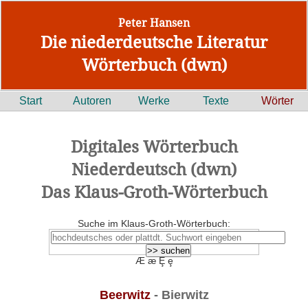
Peter Hansen
Die niederdeutsche Literatur
Wörterbuch (dwn)
Start
Autoren
Werke
Texte
Wörter
Digitales Wörterbuch
Niederdeutsch (dwn)
Das Klaus-Groth-Wörterbuch
Suche im Klaus-Groth-Wörterbuch:
Æ æ Ȩ ȩ
Beerwitz
- Bierwitz