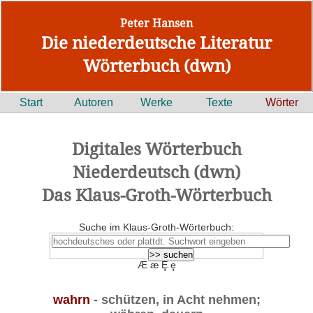
Peter Hansen
Die niederdeutsche Literatur
Wörterbuch (dwn)
Start
Autoren
Werke
Texte
Wörter
Digitales Wörterbuch
Niederdeutsch (dwn)
Das Klaus-Groth-Wörterbuch
Suche im Klaus-Groth-Wörterbuch:
Æ æ Ȩ ȩ
wahrn
- schützen, in Acht nehmen;