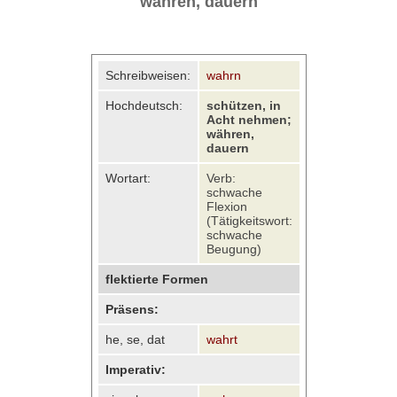
währen, dauern
Schreibweisen:
wahrn
Hochdeutsch:
schützen, in
Acht nehmen;
währen,
dauern
Wortart:
Verb:
schwache
Flexion
(Tätigkeitswort:
schwache
Beugung)
flektierte Formen
Präsens:
he, se, dat
wahrt
Imperativ: