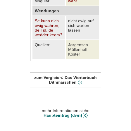
singular
wahr
Wendungen
Se kunn nich
nicht ewig auf
ewig wahren,
sich warten
de Tid, de
lassen
wedder keem?
Quellen:
Jørgensen
Müllenhoff
Köster
zum Vergleich: Das Wörterbuch
Dithmarschen
〉〉〉
mehr Informationen siehe
Haupteintrag (dwn) 〉〉〉