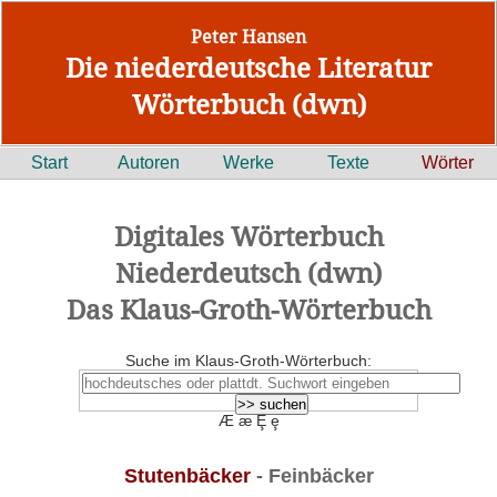
Peter Hansen
Die niederdeutsche Literatur
Wörterbuch (dwn)
Start
Autoren
Werke
Texte
Wörter
Digitales Wörterbuch
Niederdeutsch (dwn)
Das Klaus-Groth-Wörterbuch
Suche im Klaus-Groth-Wörterbuch:
Æ æ Ȩ ȩ
Stutenbäcker
- Feinbäcker