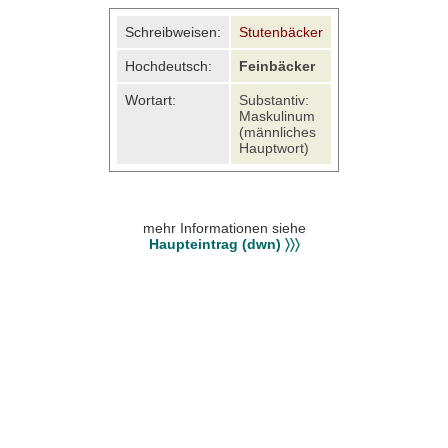
Schreibweisen:
Stutenbäcker
Hochdeutsch:
Feinbäcker
Wortart:
Substantiv:
Maskulinum
(männliches
Hauptwort)
mehr Informationen siehe
Haupteintrag (dwn) 〉〉〉