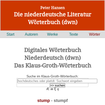
Peter Hansen
Die niederdeutsche Literatur
Wörterbuch (dwn)
Start
Autoren
Werke
Texte
Wörter
Digitales Wörterbuch
Niederdeutsch (dwn)
Das Klaus-Groth-Wörterbuch
Suche im Klaus-Groth-Wörterbuch:
Æ æ Ȩ ȩ
stump
- stumpf