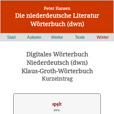
Peter Hansen
Die niederdeutsche Literatur
Wörterbuch (dwn)
Start
Autoren
Werke
Texte
Wörter
Digitales Wörterbuch
Niederdeutsch (dwn)
Klaus-Groth-Wörterbuch
Kurzeintrag
spȩlt
swv.