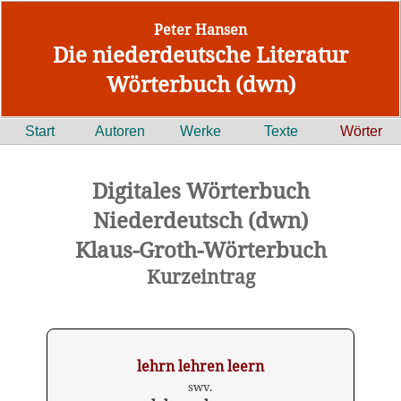
Peter Hansen
Die niederdeutsche Literatur
Wörterbuch (dwn)
Start
Autoren
Werke
Texte
Wörter
Digitales Wörterbuch
Niederdeutsch (dwn)
Klaus-Groth-Wörterbuch
Kurzeintrag
lehrn lehren leern
swv.