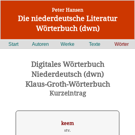
Peter Hansen
Die niederdeutsche Literatur
Wörterbuch (dwn)
Start
Autoren
Werke
Texte
Wörter
Digitales Wörterbuch
Niederdeutsch (dwn)
Klaus-Groth-Wörterbuch
Kurzeintrag
keem
stv.